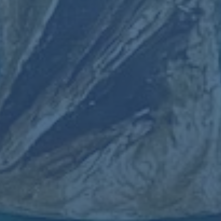
卢宁-为零封感到高兴 这场比赛对我的信心很重要
2026-08-06T06:00:12+08:00
卢宁零封之夜背后的自我证明 在高压的职业赛场上，守
门员的位置往往最孤独，也最残酷。一次失误就可能被
无限放大，而一次成功的零封，却足以成为扭转舆论和
自我认知的关键节点。当卢宁在赛后说出“为零封感到