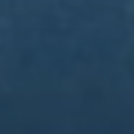
越努力越幸运 张帅WTA阿德莱德站女双夺冠
2026-08-04T06:00:14+08:00
越努力越幸运的背后是看得见的坚持 每一座冠军奖杯的
背后，都藏着无数看不见的清晨与深夜。2024年WTA阿
德莱德站女双决赛上，张帅再一次高举奖杯，她与搭档
在高温、强风和高压之中脱颖而出，让“越努力越幸
1
2
3