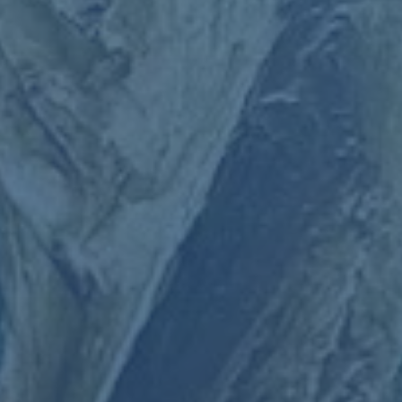
世界杯积分规则详解与背后的博弈逻辑 每逢世界杯，除
了精彩进球与绝杀时刻，“积分怎么算”“谁能出线”总是最
牵动球迷神经的问题之一。表面上看，世界杯积分规则
并不复杂，胜三分平一分负零分似乎人人皆知，