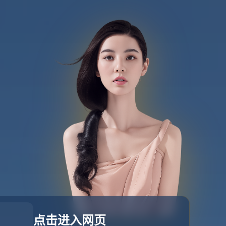
联系爱游戏