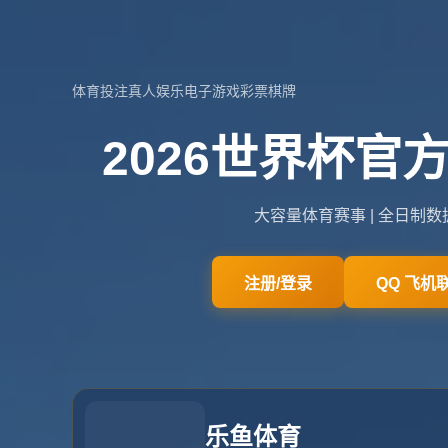
网站首页
2026美加墨世界杯每日赛程在哪里看全网权威渠道与实用