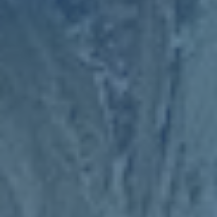
过就难以同步话题。从赛程设计上看，淘汰赛通常会把
焦点对决错开时间，以保证每场比赛都拥有足够曝光和
转播空间。这意味着对于观众而言，一天之内完全可以
把所有比赛完整看完；但与此心理强度也显著提升，连
续两场压力巨大的生死战，会让人情绪高度紧绷。合理
利用每日赛程进行心理和生活节奏的调整就尤为重要。
比如在两场淘汰赛之间的空档，可以刻意安排一些轻松
活动，缓解情绪张力；也可以利用间隙补充信息，阅读
双方球队的战术分析或伤病情况，为下一场比赛做好
“知识铺垫”。
从数据和技术视角解读每日赛程
随着数据分析与AI技术在足球领域的深入应用，围绕
“2026世界杯每日赛程详细”也出现了一种新的观看和研