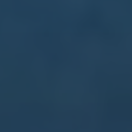
国观赛的场景下，把每日赛程当作旅行时间表的一部
分，远比仅仅记住开幕式和决赛日期要实际得多。也当
人们在搜索“2026世界杯每日赛程详细”时，真正想要的
往往不只是冷冰冰的时间表，而是一套可以被运用 被规
划 还能提升观赛与生活质量的整体方案。