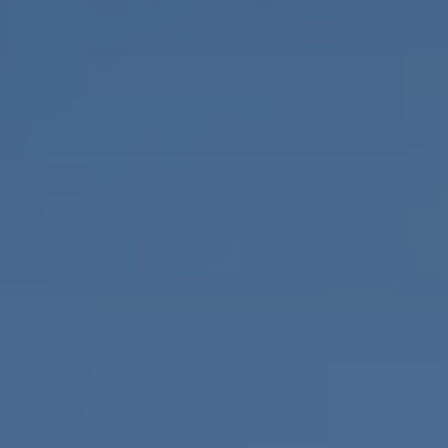
在小组赛阶段，所谓“每日赛程详细”不仅是列出哪些球
队在什么时间开球，更是要理解一天会如何被切割。一
般会采用早场 午场 黄昏场 夜场这类多档次开球时间，
以充分利用不同主办城市的时区与气候条件。例如在北
美地区，为了兼顾现场观众与全球电视收视率，早场可