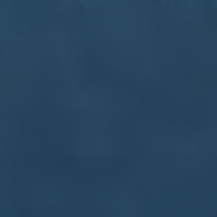
如果从更宏观的角度来看，“2026世界杯每日赛程详细”
不只服务于球迷观赛和媒体报道，还会影响城市运营 旅
游规划和商业活动的安排。东道主城市会依据每日赛程
调配交通运力 安保力量 与城市志愿服务资源；旅行者
会根据重点比赛的日期选择抵达和离开时间；餐饮和周
边商业也会在每日赛程的基础上设计主题活动或延长营
业时间。对普通观众而言，越早掌握越完整的赛程信
息，就越容易在机票 酒店 假期安排和观赛体验之间取
得平衡，避免临时抱佛脚式的匆忙与错过。尤其是在跨