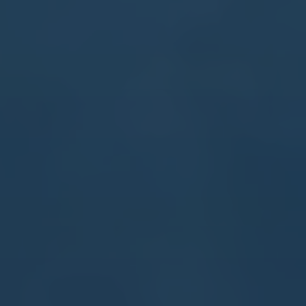
【官方指定平台】官方顶级竞技大厅，获取最新盘口赔
率与极速在线体验，大额无忧提款，请认准正版授权。
上一篇：2026美加墨世界杯实时比分怎么看
下一篇：巴塞隆拿 對 皇家馬德里