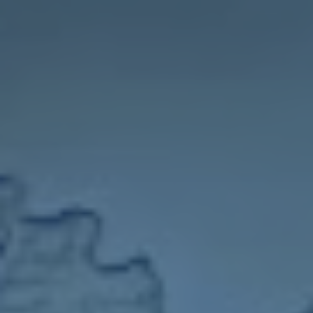
赛程详细”背后隐藏的是一次大规模时区协调与资源调
度。从墨西哥城到多伦多再到洛杉矶，主办城市跨越多
个经纬度，如何编排每天的比赛顺序，是一个兼顾气候
交通 安保 转播与商业价值的复杂工程。以一名亚洲观
众为例，如果想在不通宵的前提下尽量多看比赛，需要
对详细赛程进行二次加工：将官方公布的当地时间全部
转为自己所在时区，然后按日期重新排列，选出一天中
最适合观看的两到三个时间段。对于欧洲观众，某些在
美洲晚间开球的比赛，可能刚好落在凌晨；而对于美洲
本地球迷，则可以在下班或周末时集中观看。也正因为
这样的时区差异，“2026世界杯每日赛程详细”不应被视
作一份静态的对阵列表，而更像是一张随时间漂移的全
球观赛时间地图，不同地区的球迷需要做的事情，就是
在这张地图上为自己圈出重点。