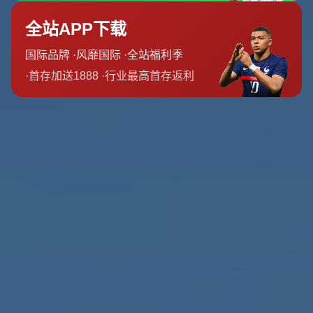
已公布和可预期的安排，本届世界杯将扩军到更多球
队，意味着小组赛场次增加、比赛日拉长、单日比赛密
度更高。通常而言，世界杯会经历几个关键阶段 小组赛
阶段 休整与过渡阶段 淘汰赛阶段 半决赛与季军战 决赛
日。对于普通观众而言，小组赛是每日赛程最密集也是
最难选择的阶段，往往一天会有多场比赛交织在不同城
市与时段。到了淘汰赛阶段，比赛总量减少，但单场关
注度直线上升；每日赛程不再以“量”取胜，而是以“含
金量”决定观赛优先级。
小组赛阶段的每日赛程节奏