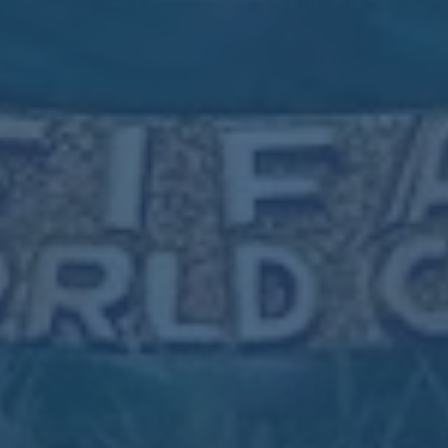
在评价体系中获得更大权重，以此打破“唯论文、唯奖
牌”的单一标准，引导学校发展走向更加均衡、更加可
持续的轨道。