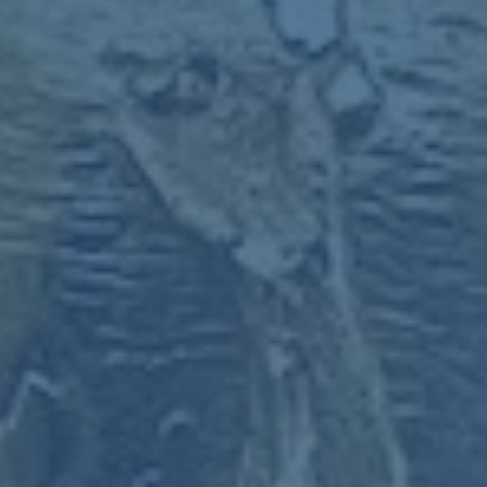
与科研项目，将个人运动实践转化为数据与论文。这一
案例直观体现了校内多部门协同、科研支撑训练、党建
引领团队的综合育人优势，也为本次党代会提出的“以
问题为导向推动体教融合”提供了现实注脚。