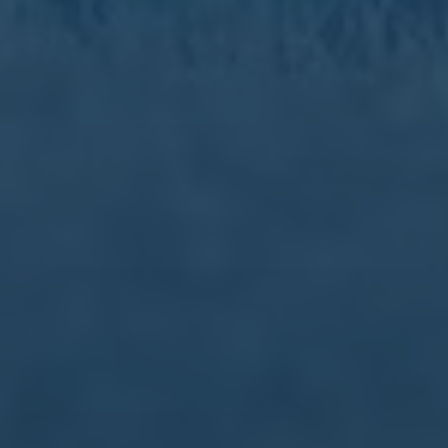
总体而言，北京体育大学第十三次党代会召开，是一次
在新发展阶段进行系统谋划的重要会议，其核心在于通
过高水平党建引领高质量发展，构建起与体育强国建设
任务相匹配的学科体系、人才体系与治理体系。无论是
对标国家战略、服务全民健身，还是对接竞技体育、推
动体育科技创新，学校都在通过更清晰的发展蓝图、更