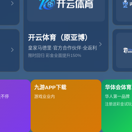
时 其实关心的不仅仅是一个具体的开球时间 更是在问 该如何合理安排自
异 让小组赛的开球时间变得格外关键 无论是熬夜党 上班族 还是打算赴现
来的时间差异 赛事官方在设计赛程时 通常会遵循几个核心原则 首先是
一个相对折中的窗口 这也意味着 很多小组赛在北美当地下午 晚上开球 
太平洋时间
再加上墨西哥的时区分布 让“几点开始”不再是一个简单时间点 
间或英国时间 因此很多人会习惯性在搜索时加上“北京时间” 但在理解赛程