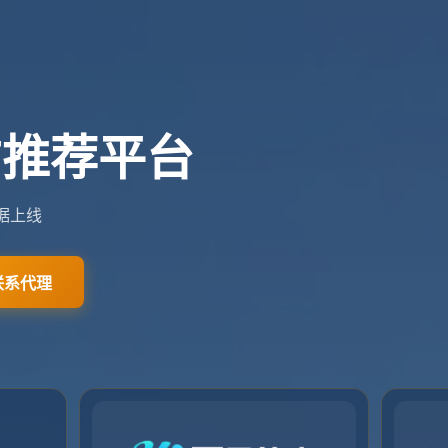
公司简介
产品中心
新闻资讯
行业资讯
公司动态
2026美加墨世界杯小组赛赛程几点开
发布时间：2026-08-08T06:00:13+08:00