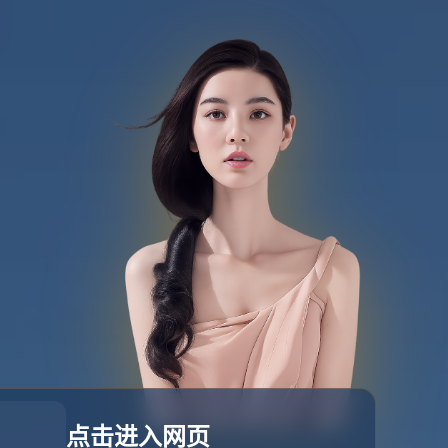
联系爱游戏
始