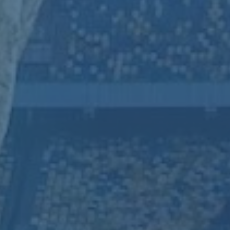
当地下午开球
这一时间段兼顾了现场观众 白天出行和安全管
氛围最理想的时间点 许多焦点战和东道主相关比赛往往被放
球迷可以连续追看 而不至于大量撞车
某一个日期中 你可能会看到下午早场 下午第二场 当地晚间