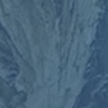
对新手而言，资金管理是世界杯投注中最容易被忽视 却
最重要的要领之一。许多人一上来就投入大额本金，或
者在几场比赛失利之后疯狂加注想“扳回一城”，这恰恰
是最常见的失误。更加稳健的方式是，先为整个世界杯