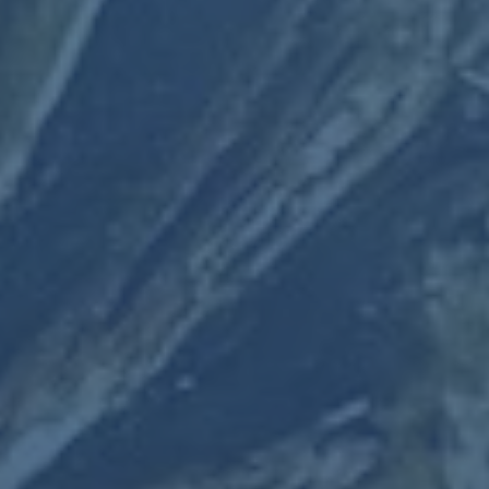
事页面内嵌简单的数据概览，新手可将其视为判断的辅
助工具，而不是唯一依据。在实践中会发现，多看数
据、少听玄学，比盲从所谓“内幕消息”更可靠。
为了更直观地说明新手在世界杯投注平台上如何理性操
作，可以看一个简化的案例。假设有场小组赛，A队是
传统强队，B队是首次打入世界杯的新军。平台给出的
赛果赔率可能是 A胜1.50 平局4.00 B胜6.00。很多新手
看到B队高赔率，会被“搏冷”心态驱使，认为买B队赢一
把就能“翻盘”。然而通过简单分析你会发现 A队最近状
态稳定，进攻火力强，且阵容完整 而B队虽士气高涨，
但经验明显不足。在这种情况下，更理性的选择是接受
A队胜出赔率较低的现实 或者通过让球、大小球等玩法
寻找更适合的组合 而不是被高赔率所诱惑。这个案例的