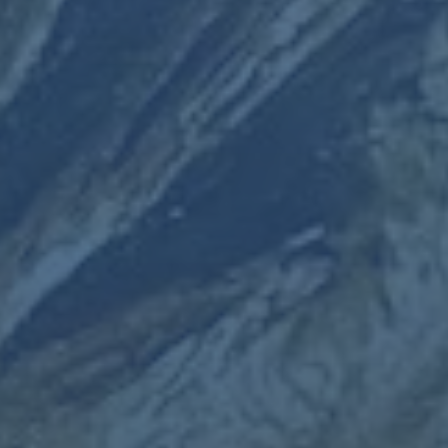
明夏后的皇马 会走向哪种道路
如果一切如龙赛罗所言，安帅在明夏离开基本成定局，
那么更值得讨论的问题是 皇马接下来会选择哪种道路。
一种可能是引入更年轻、战术风格鲜明的主帅，将阵容
彻底推向高强度、高节奏的方向；另一种可能则是寻找
兼具威望与进取心的教练，在延续部分传统的基础上进
行渐进式改革。无论选择哪一种 皇马都必须面对一个现
实 安帅留下的 不仅是奖杯 还有一套相对稳定但需要升
级的结构。新教练如果试图全盘推翻，短期内必然承受
巨大阵痛；而如果改变不够坚决，又难以满足高层对
“下一个周期”的期待。