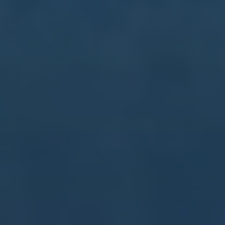
料本身 它的价值已经不局限于揭示内部动态 更在于让
外界看到皇马在新旧交替中的犹豫和决心并存。一方面
俱乐部仍然尊重安帅的资历与贡献 不愿用激烈的方式结
束合作 另一方面 又清楚地知道球队需要新的刺激和方
向。这种复杂的心理状态 被压缩进了一句看似冷静的判
断 如果没有意外 他会在明夏离开。对于关注皇马的人
来说 这既是对现状的注脚 也是对未来格局的提前预
告。
上一篇：塞巴略斯恢复进入最后阶段 国家队比赛日后将回归
下一篇：罗马诺-科莫与皇马谈尼科-帕斯转会 小法参与谈判
{Copyright 2024
爱游戏(AYX)中国官方网站