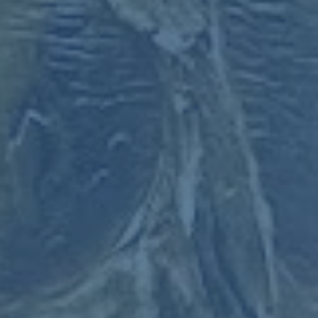
一起，球员们再信任安帅，也难免被外界舆论折射出
“对未来不那么笃定”的情绪。龙赛罗的说法或许略显尖
锐，却提醒了一个常被忽视的事实：当高层已经在一月
讨论解雇问题，更衣室其实很难完全“无风无浪”。
对比历史 解雇节奏中的皇马逻辑
皇马历史上不乏中途换帅的案例，从贝尼特斯到洛佩特
吉，再到索拉里，每一次决策都带着当时环境的烙印。
不同的是，安帅并不是那种在成败临界点上被匆忙弃用
的主帅，而更像是在长期合作后被温和“更替”的角色。
相较于此前的“闪电换帅”，这一次皇马显得更为谨慎和
算计——即便早在一月已经萌生念头，最终仍倾向于用
一个完整赛季作为缓冲。这样的处理方式也反映出皇马
对外部舆论的敏感：在社交媒体放大效应和名宿解读层